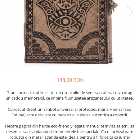
148,00 RON
Transforma-ti notitele intr-un ritual plin de sens sau ofera cuiva drag
un cadou memorabil, ce imbina frumusetea artizanatului cu utilitatea.
Cunoscut drept un simbol universal al protectiei, mana Hamsa (sau
Fatima) este detaliata cu maiestrie in pielea autentica a copertii.
Fiecare pagina din hartie eco-friendly legata manual te invita sa scrii, sa
desenezi sau sa planuiesti momentele tale speciale. Cu o inchizatoare
robusta din metal, agenda este ideala pentru a fi folosita ca jurnal