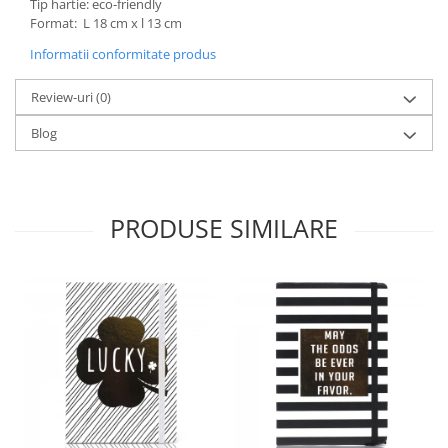
Tip hartie: eco-friendly
Format: L 18 cm x l 13 cm
Informatii conformitate produs
Review-uri
(0)
Blog
PRODUSE SIMILARE