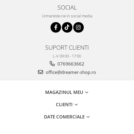
SOCIAL
Urmareste-ne in social media
SUPORT CLIENTI
L-V 09:00 - 17:00
0769663662
office@dreamer-shop.ro
MAGAZINUL MEU
CLIENTI
DATE COMERCIALE