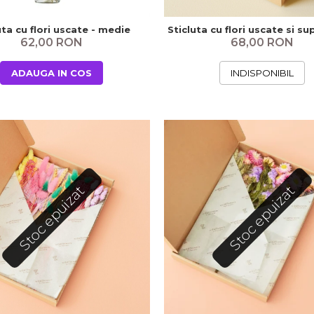
uta cu flori uscate - medie
Sticluta cu flori uscate si su
62,00 RON
68,00 RON
ADAUGA IN COS
INDISPONIBIL
Stoc epuizat
Stoc epuizat