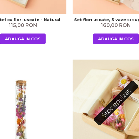
el cu flori uscate - Natural
Set flori uscate, 3 vaze si s
115,00 RON
160,00 RON
ADAUGA IN COS
ADAUGA IN COS
Stoc epuizat