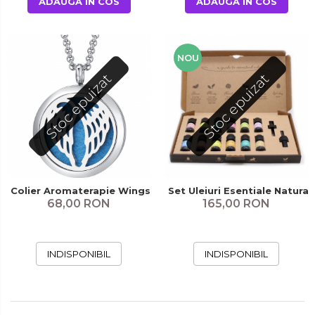
ADAUGA IN COS
ADAUGA IN COS
NOU
Stoc epuizat
Stoc epuizat
Colier Aromaterapie Wings
Set Uleiuri Esentiale Natural
68,00 RON
165,00 RON
INDISPONIBIL
INDISPONIBIL