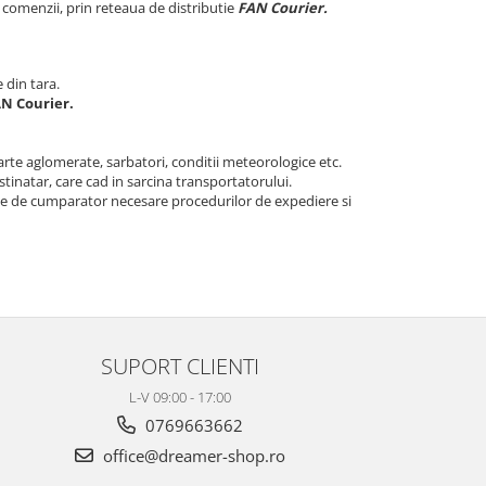
comenzii, prin reteaua de distributie
FAN Courier.
e din tara.
N Courier.
oarte aglomerate, sarbatori, conditii meteorologice etc.
stinatar, care cad in sarcina transportatorului.
izate de cumparator necesare procedurilor de expediere si
SUPORT CLIENTI
L-V 09:00 - 17:00
0769663662
office@dreamer-shop.ro