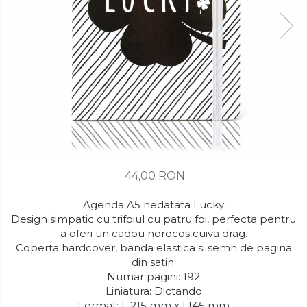
44,00 RON
Agenda A5 nedatata Lucky
Design simpatic cu trifoiul cu patru foi, perfecta pentru
a oferi un cadou norocos cuiva drag.
Coperta hardcover, banda elastica si semn de pagina
din satin.
Numar pagini: 192
Liniatura: Dictando
Format: L 215 mm x l 145 mm