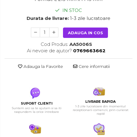
IN STOC
Durata de livrare:
1-3 zile lucratoare
ADAUGA IN COS
Cod Produs:
AA5006S
Ai nevoie de ajutor?
0769663662
Adauga la Favorite
Cere informatii
LIVRARE RAPIDA
SUPORT CLIENTI
1-3 zile lucratoare din momentul
Suntem aici sa te ajutam si sa iti
receptionarii comenzii, prin curierat
raspundem la orice intrebare
rapid