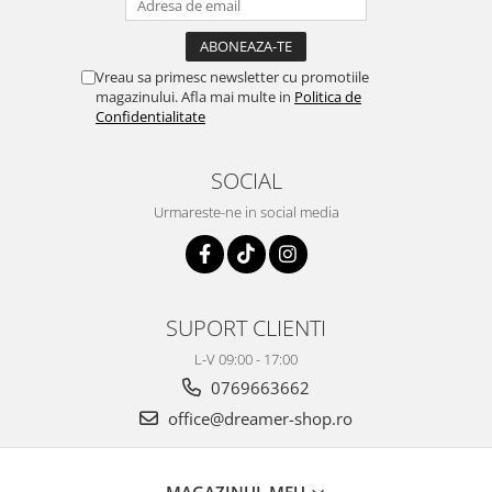
Vreau sa primesc newsletter cu promotiile
magazinului. Afla mai multe in
Politica de
Confidentialitate
SOCIAL
Urmareste-ne in social media
SUPORT CLIENTI
L-V 09:00 - 17:00
0769663662
office@dreamer-shop.ro