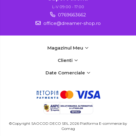
L-V 09:00 - 17:00
0769663662
office@dreamer-shop.ro
Magazinul Meu
Clienti
Date Comerciale
©Copyright SAOCOD DECO SRL 2026
Platforma E-commerce by
Gomag