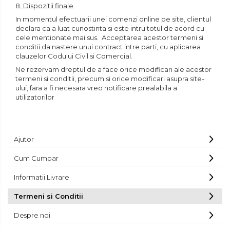
8. Dispozitii finale
In momentul efectuarii unei comenzi online pe site, clientul
declara ca a luat cunostinta si este intru totul de acord cu
cele mentionate mai sus. Acceptarea acestor termeni si
conditii da nastere unui contract intre parti, cu aplicarea
clauzelor Codului Civil si Comercial.
Ne rezervam dreptul de a face orice modificari ale acestor
termeni si conditii, precum si orice modificari asupra site-
ului, fara a fi necesara vreo notificare prealabila a
utilizatorilor
Ajutor
Cum Cumpar
Informatii Livrare
Termeni si Conditii
Despre noi