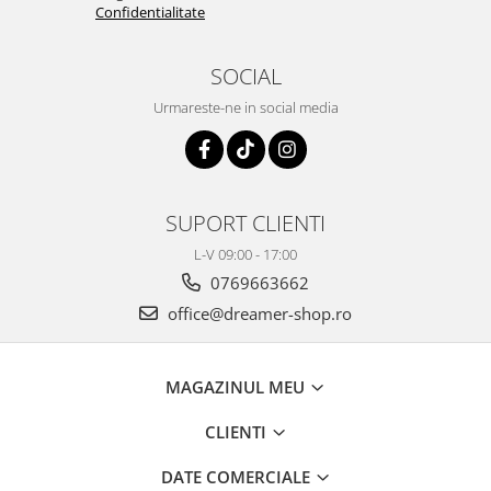
Confidentialitate
SOCIAL
Urmareste-ne in social media
SUPORT CLIENTI
L-V 09:00 - 17:00
0769663662
office@dreamer-shop.ro
MAGAZINUL MEU
CLIENTI
DATE COMERCIALE