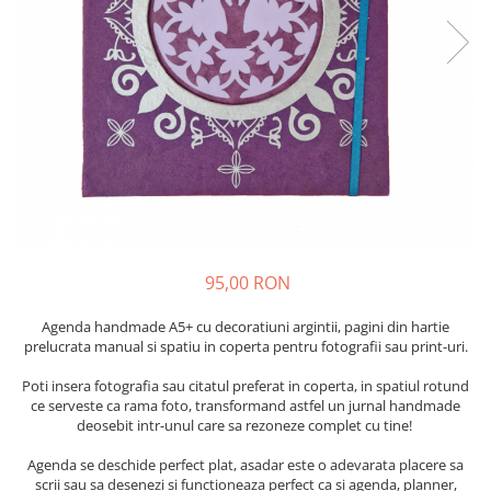
95,00 RON
Agenda handmade A5+ cu decoratiuni argintii, pagini din hartie
prelucrata manual si spatiu in coperta pentru fotografii sau print-uri.
Poti insera fotografia sau citatul preferat in coperta, in spatiul rotund
ce serveste ca rama foto, transformand astfel un jurnal handmade
deosebit intr-unul care sa rezoneze complet cu tine!
Agenda se deschide perfect plat, asadar este o adevarata placere sa
scrii sau sa desenezi si functioneaza perfect ca si agenda, planner,