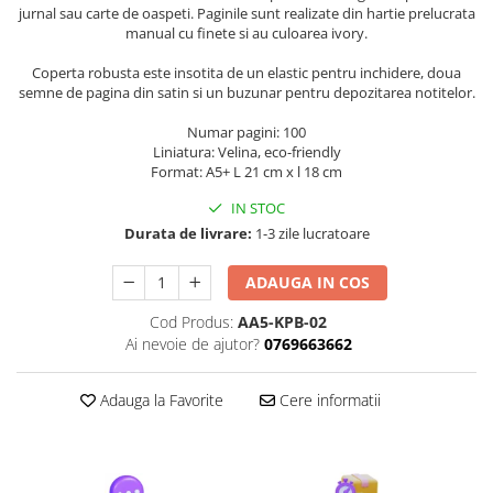
jurnal sau carte de oaspeti. Paginile sunt realizate din hartie prelucrata
manual cu finete si au culoarea ivory.
Coperta robusta este insotita de un elastic pentru inchidere, doua
semne de pagina din satin si un buzunar pentru depozitarea notitelor.
Numar pagini: 100
Liniatura: Velina, eco-friendly
Format: A5+ L 21 cm x l 18 cm
IN STOC
Durata de livrare:
1-3 zile lucratoare
ADAUGA IN COS
Cod Produs:
AA5-KPB-02
Ai nevoie de ajutor?
0769663662
Adauga la Favorite
Cere informatii