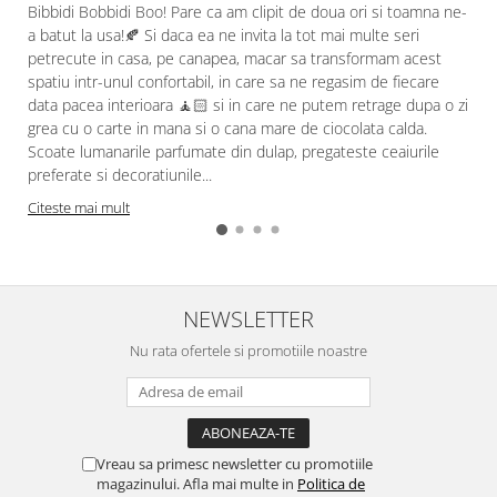
Bibbidi Bobbidi Boo! Pare ca am clipit de doua ori si toamna ne-
a batut la usa!🍂 Si daca ea ne invita la tot mai multe seri
petrecute in casa, pe canapea, macar sa transformam acest
spatiu intr-unul confortabil, in care sa ne regasim de fiecare
data pacea interioara 🧘🏻 si in care ne putem retrage dupa o zi
grea cu o carte in mana si o cana mare de ciocolata calda.
Scoate lumanarile parfumate din dulap, pregateste ceaiurile
preferate si decoratiunile...
Citeste mai mult
NEWSLETTER
Nu rata ofertele si promotiile noastre
Vreau sa primesc newsletter cu promotiile
magazinului. Afla mai multe in
Politica de