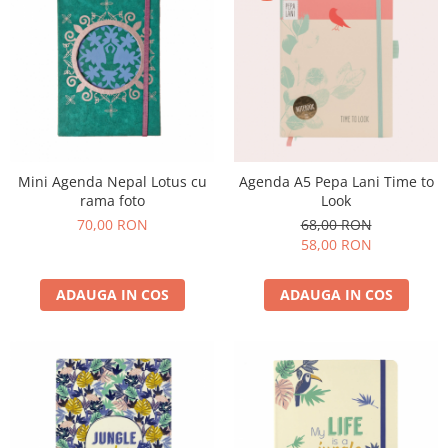
Mini Agenda Nepal Lotus cu
Agenda A5 Pepa Lani Time to
rama foto
Look
70,00 RON
68,00 RON
58,00 RON
ADAUGA IN COS
ADAUGA IN COS