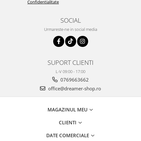
Confidentialitate
SOCIAL
Urmareste-ne in social media
SUPORT CLIENTI
L-V 09:00 - 17:00
0769663662
office@dreamer-shop.ro
MAGAZINUL MEU
CLIENTI
DATE COMERCIALE