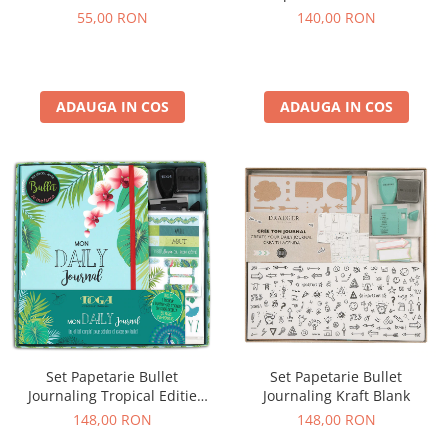
55,00 RON
140,00 RON
ADAUGA IN COS
ADAUGA IN COS
Set Papetarie Bullet
Set Papetarie Bullet
Journaling Tropical Editie
Journaling Kraft Blank
Franceza
148,00 RON
148,00 RON