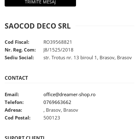
SAOCOD DECO SRL
Cod Fiscal:
RO39568821
Nr. Reg. Com:
J8/1525/2018
Sediu Social:
str. Trotus nr. 13 biroul 1, Brasov, Brasov
CONTACT
Email:
office@dreamer-shop.ro
Telefon:
0769663662
Adresa:
, Brasov, Brasov
Cod Postal:
500123
SUPORT CLIENTI