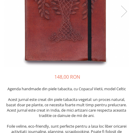
Flori Uscate
Agende si Jurnale
Agende Hardcover
Seturi Creative si Accesorii
Ambalaje Cadouri
148,00 RON
Agenda handmade din piele tabacita, cu Copacul Vietii, model Celtic
Acest jurnal este creat din piele tabacita vegetal: un proces natural,
bazat doar pe plante, ce necesita foarte mult timp pentru prelucrare.
Acest jurnal este creat in India, de mici artizani care respecta aceasta
traditie ce dainuie de mii de ani.
Foile veline, eco-friendly, sunt perfecte pentru a lasa loc liber oricarei
activitati: journaling, planning, scrapbooking. Poate fi folosit de