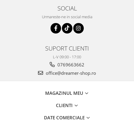
SOCIAL
Urmareste-ne in social media
SUPORT CLIENTI
L-V 09:00 - 17:00
0769663662
office@dreamer-shop.ro
MAGAZINUL MEU
CLIENTI
DATE COMERCIALE