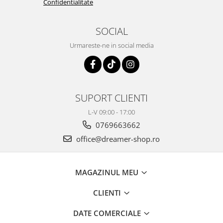
Confidentialitate
SOCIAL
Urmareste-ne in social media
SUPORT CLIENTI
L-V 09:00 - 17:00
0769663662
office@dreamer-shop.ro
MAGAZINUL MEU
CLIENTI
DATE COMERCIALE