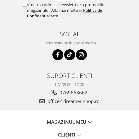
Vreau sa primesc newsletter cu promotiile
magazinului. Afla mai multe in
Politica de
Confidentialitate
SOCIAL
Urmareste-ne in social media
SUPORT CLIENTI
L-V 09:00 - 17:00
0769663662
office@dreamer-shop.ro
MAGAZINUL MEU
CLIENTI