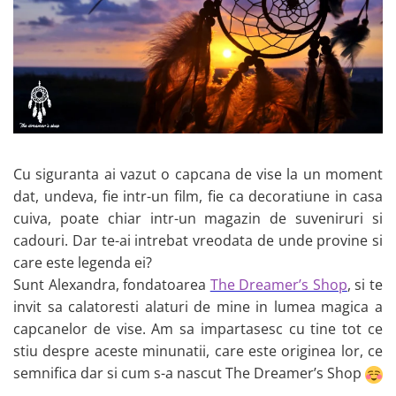
Cu siguranta ai vazut o capcana de vise la un moment
dat, undeva, fie intr-un film, fie ca decoratiune in casa
cuiva, poate chiar intr-un magazin de suveniruri si
cadouri. Dar te-ai intrebat vreodata de unde provine si
care este legenda ei?
Sunt Alexandra, fondatoarea
The Dreamer’s Shop
, si te
invit sa calatoresti alaturi de mine in lumea magica a
capcanelor de vise. Am sa impartasesc cu tine tot ce
stiu despre aceste minunatii, care este originea lor, ce
semnifica dar si cum s-a nascut The Dreamer’s Shop