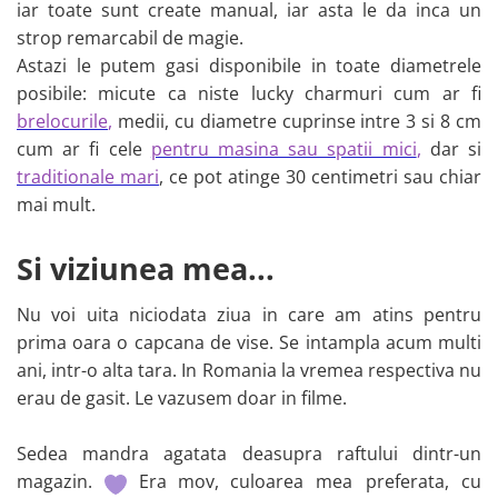
iar toate sunt create manual, iar asta le da inca un
strop remarcabil de magie.
Astazi le putem gasi disponibile in toate diametrele
posibile: micute ca niste lucky charmuri cum ar fi
brelocurile
,
medii, cu diametre cuprinse intre 3 si 8 cm
cum ar fi cele
pentru masina sau spatii mici
,
dar si
traditionale mari
, ce pot atinge 30 centimetri sau chiar
mai mult.
Si viziunea mea...
Nu voi uita niciodata ziua in care am atins pentru
prima oara o capcana de vise. Se intampla acum multi
ani, intr-o alta tara. In Romania la vremea respectiva nu
erau de gasit. Le vazusem doar in filme.
Sedea mandra agatata deasupra raftului dintr-un
magazin.
Era
mov,
culoarea mea preferata, cu