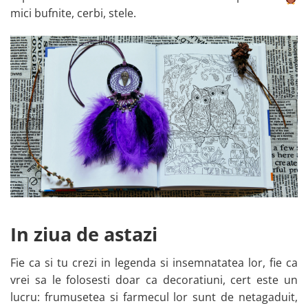
mici bufnite, cerbi, stele.
In ziua de astazi
Fie ca si tu crezi in legenda si insemnatatea lor, fie ca
vrei sa le folosesti doar ca decoratiuni, cert este un
lucru: frumusetea si farmecul lor sunt de netagaduit,