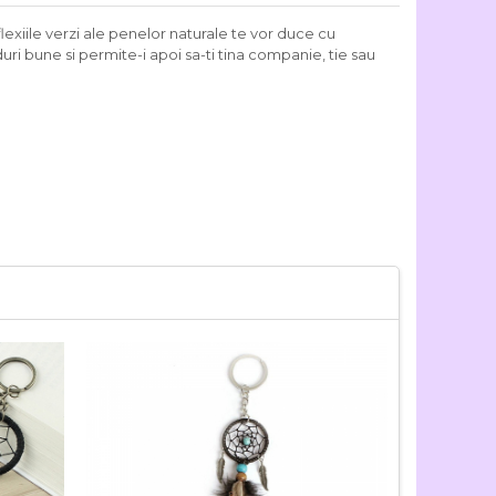
lexiile verzi ale penelor naturale te vor duce cu
ri bune si permite-i apoi sa-ti tina companie, tie sau