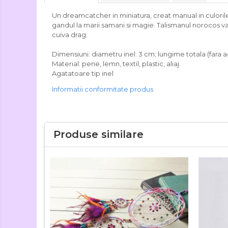
Un dreamcatcher in miniatura, creat manual in culorile 
gandul la marii samani si magie. Talismanul norocos va
cuiva drag.
Dimensiuni: diametru inel: 3 cm; lungime totala (fara 
Material: pene, lemn, textil, plastic, aliaj.
Agatatoare tip inel
Informatii conformitate produs
Produse similare