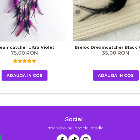
Breloc Dreamcatcher Black 
eamcatcher Ultra Violet
35,00 RON
75,00 RON
ADAUGA IN COS
ADAUGA IN COS
Social
Urmareste-ne in social media