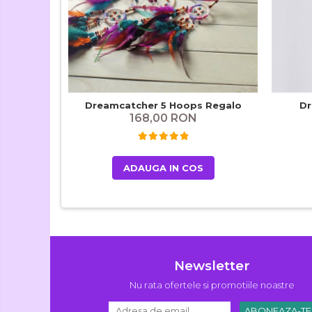
Dreamcatcher 5 Hoops Regalo
Dr
168,00 RON
ADAUGA IN COS
Newsletter
Nu rata ofertele si promotiile noastre