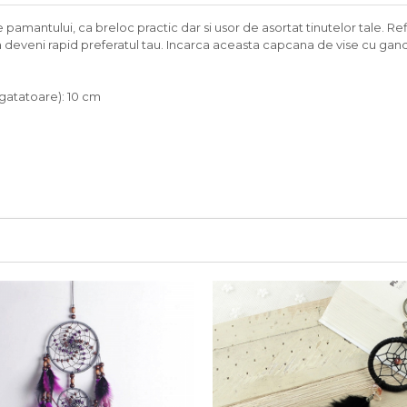
pamantului, ca breloc practic dar si usor de asortat tinutelor tale. Ref
 deveni rapid preferatul tau. Incarca aceasta capcana de vise cu gandu
agatatoare): 10 cm