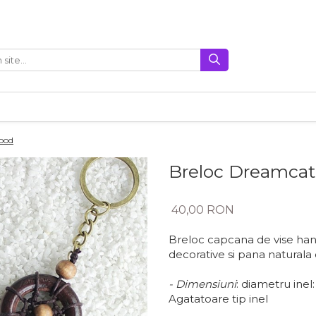
ood
Breloc Dreamcat
40,00 RON
Breloc capcana de vise han
decorative si pana naturala c
- Dimensiuni
: diametru inel
Agatatoare tip inel