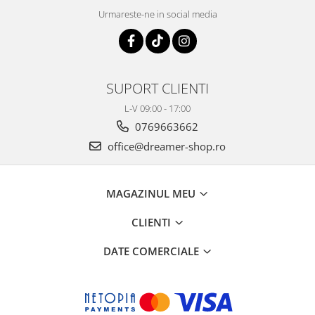
Urmareste-ne in social media
SUPORT CLIENTI
L-V 09:00 - 17:00
0769663662
office@dreamer-shop.ro
MAGAZINUL MEU
CLIENTI
DATE COMERCIALE