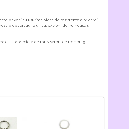
ate deveni cu usurinta piesa de rezistenta a oricarei
doresti o decoratiune unica, extrem de frumoasa si
iala si apreciata de toti visatorii ce trec pragul