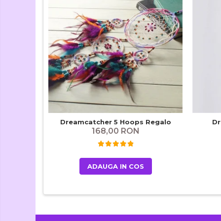
Dreamcatcher 5 Hoops Regalo
Dr
168,00 RON
ADAUGA IN COS