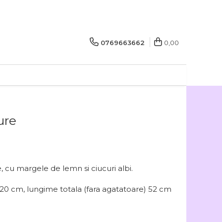
0769663662
0,00
ure
cu margele de lemn si ciucuri albi.
 20 cm, lungime totala (fara agatatoare) 52 cm