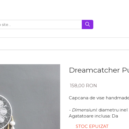
Dreamcatcher P
158,00 RON
Capcana de vise handmade, 
- Dimensiuni
: diametru inel
Agatatoare inclusa: Da
STOC EPUIZAT