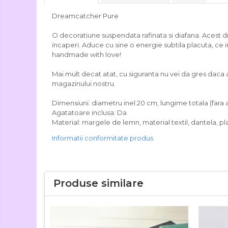
Dreamcatcher Pure
O decoratiune suspendata rafinata si diafana. Acest d
incaperi. Aduce cu sine o energie subtila placuta, ce i
handmade with love!
Mai mult decat atat, cu siguranta nu vei da gres daca a
magazinului nostru.
Dimensiuni: diametru inel 20 cm, lungime totala (fara
Agatatoare inclusa: Da
Material: margele de lemn, material textil, dantela, pl
Informatii conformitate produs
Produse similare