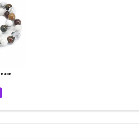
Peace