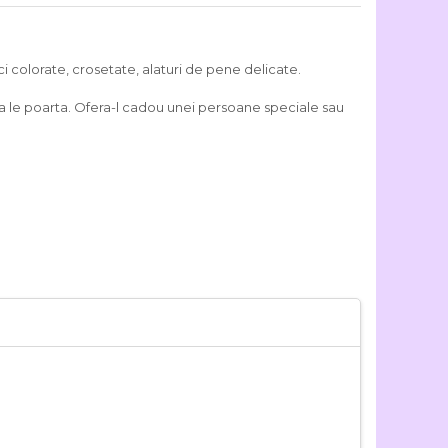
ci colorate, crosetate, alaturi de pene delicate.
a le poarta. Ofera-l cadou unei persoane speciale sau