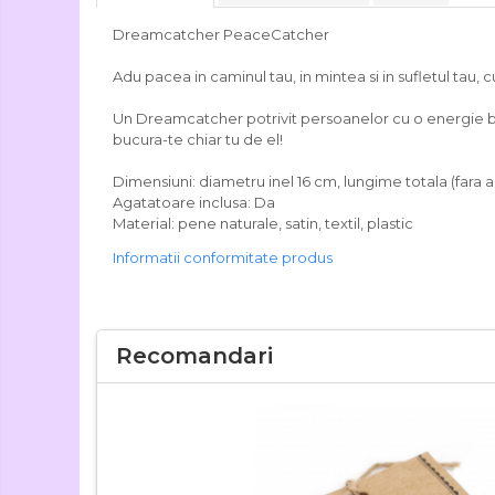
Dreamcatcher PeaceCatcher
Adu pacea in caminul tau, in mintea si in sufletul tau,
Un Dreamcatcher potrivit persoanelor cu o energie bla
bucura-te chiar tu de el!
Dimensiuni: diametru inel 16 cm, lungime totala (fara
Agatatoare inclusa: Da
Material: pene naturale, satin, textil, plastic
Informatii conformitate produs
Recomandari