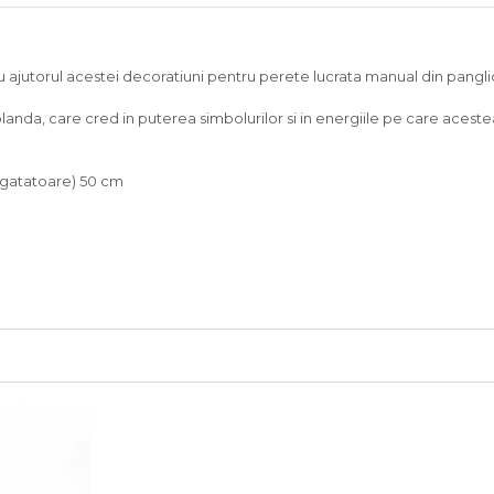
 cu ajutorul acestei decoratiuni pentru perete lucrata manual din pangli
nda, care cred in puterea simbolurilor si in energiile pe care aceste
 agatatoare) 50 cm