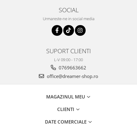
SOCIAL
Urmareste-ne in social media
SUPORT CLIENTI
L-V 09:00 - 17:00
0769663662
office@dreamer-shop.ro
MAGAZINUL MEU
CLIENTI
DATE COMERCIALE