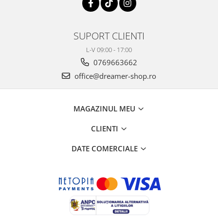
SUPORT CLIENTI
L-V 09:00 - 17:00
0769663662
office@dreamer-shop.ro
MAGAZINUL MEU
CLIENTI
DATE COMERCIALE