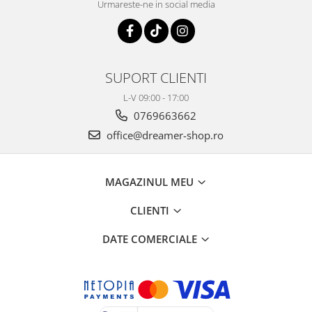
Urmareste-ne in social media
SUPORT CLIENTI
L-V 09:00 - 17:00
0769663662
office@dreamer-shop.ro
MAGAZINUL MEU
CLIENTI
DATE COMERCIALE