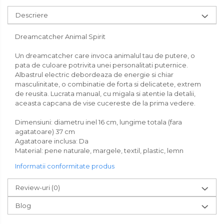
Descriere
Dreamcatcher Animal Spirit
Un dreamcatcher care invoca animalul tau de putere, o
pata de culoare potrivita unei personalitati puternice.
Albastrul electric debordeaza de energie si chiar
masculinitate, o combinatie de forta si delicatete, extrem
de reusita. Lucrata manual, cu migala si atentie la detalii,
aceasta capcana de vise cucereste de la prima vedere.
Dimensiuni: diametru inel 16 cm, lungime totala (fara
agatatoare) 37 cm
Agatatoare inclusa: Da
Material: pene naturale, margele, textil, plastic, lemn
Informatii conformitate produs
Review-uri
(0)
Blog