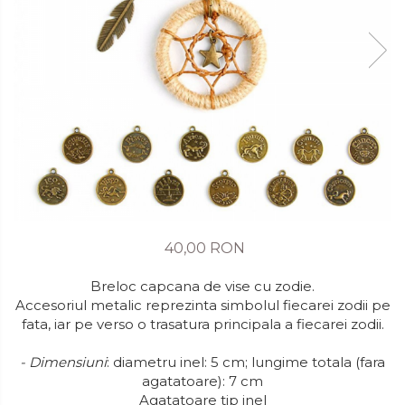
40,00 RON
Breloc capcana de vise cu zodie.
Accesoriul metalic reprezinta simbolul fiecarei zodii pe
fata, iar pe verso o trasatura principala a fiecarei zodii.
- Dimensiuni
: diametru inel: 5 cm; lungime totala (fara
agatatoare): 7 cm
Agatatoare tip inel