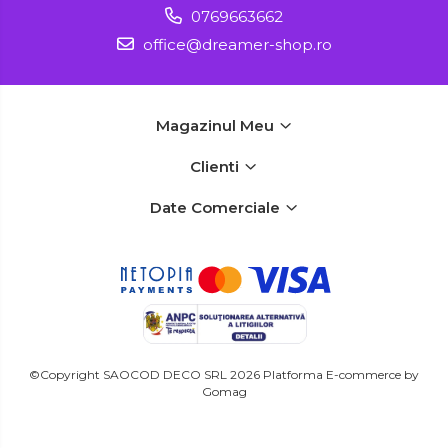
0769663662
office@dreamer-shop.ro
Magazinul Meu
Clienti
Date Comerciale
©Copyright SAOCOD DECO SRL 2026
Platforma E-commerce by
Gomag