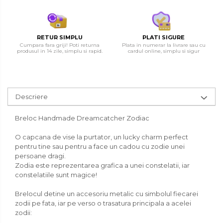
RETUR SIMPLU
PLATI SIGURE
Cumpara fara griji! Poti returna
Plata in numerar la livrare sau cu
produsul in 14 zile, simplu si rapid.
cardul online, simplu si sigur
Descriere
Breloc Handmade Dreamcatcher Zodiac
O capcana de vise la purtator, un lucky charm perfect
pentru tine sau pentru a face un cadou cu zodie unei
persoane dragi.
Zodia este reprezentarea grafica a unei constelatii, iar
constelatiile sunt magice!
Brelocul detine un accesoriu metalic cu simbolul fiecarei
zodii pe fata, iar pe verso o trasatura principala a acelei
zodii: