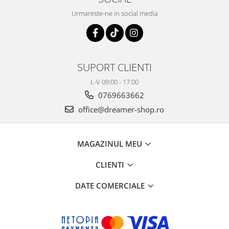
Urmareste-ne in social media
SUPORT CLIENTI
L-V 09:00 - 17:00
0769663662
office@dreamer-shop.ro
MAGAZINUL MEU
CLIENTI
DATE COMERCIALE