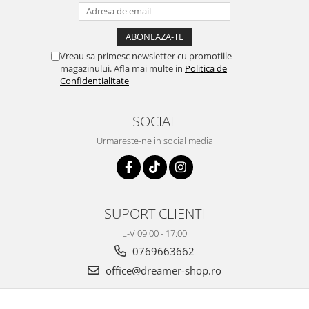
Vreau sa primesc newsletter cu promotiile
magazinului. Afla mai multe in
Politica de
Confidentialitate
SOCIAL
Urmareste-ne in social media
SUPORT CLIENTI
L-V 09:00 - 17:00
0769663662
office@dreamer-shop.ro