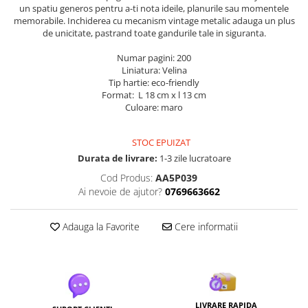
un spatiu generos pentru a-ti nota ideile, planurile sau momentele
memorabile. Inchiderea cu mecanism vintage metalic adauga un plus
de unicitate, pastrand toate gandurile tale in siguranta.
Numar pagini: 200
Liniatura: Velina
Tip hartie: eco-friendly
Format: L 18 cm x l 13 cm
Culoare: maro
STOC EPUIZAT
Durata de livrare:
1-3 zile lucratoare
Cod Produs:
AA5P039
Ai nevoie de ajutor?
0769663662
Adauga la Favorite
Cere informatii
LIVRARE RAPIDA