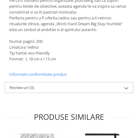
Fie ca o folosesti pentru organizare, journaling sau ca suport
pentru listele de obiective, aceasta agenda te va inspira sa ramai
concentrat si sa iti pastrezi motivatia.
Perfecta pentru a fi oferita cadou sau pentru a-ti reinnoi
ritualurile zilnice, agenda „Work Hard Dream Big Stay Humble”
este un simbol al ambitiei si al spiritului autentic.
Numar pagini: 200
Liniatura: Velina
Tip hartie: eco-friendly
Format: L 18 cm x l 13 cm
Informatii conformitate produs
Review-uri
(0)
PRODUSE SIMILARE