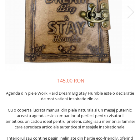
145,00 RON
Agenda din piele Work Hard Dream Big Stay Humble este o declaratie
de motivatie si inspiratie zilnica.
Cu o coperta lucrata manual din piele naturala si un mesaj puternic,
aceasta agenda este companionul perfect pentru visatorii
ambitiosi, un cadou ideal pentru prieteni, colegi sau membri ai familiei
care apreciaza articolele autentice si mesajele inspirationale.
Interiorul sau contine pagini neliniate din hartie eco-friendly, oferind