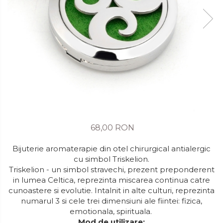
68,00 RON
Bijuterie aromaterapie din otel chirurgical antialergic
cu simbol Triskelion.
Triskelion - un simbol stravechi, prezent preponderent
in lumea Celtica, reprezinta miscarea continua catre
cunoastere si evolutie. Intalnit in alte culturi, reprezinta
numarul 3 si cele trei dimensiuni ale fiintei: fizica,
emotionala, spirituala.
Mod de utilizare: