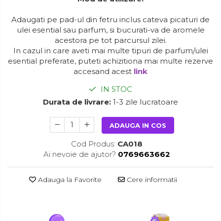
Adaugati pe pad-ul din fetru inclus cateva picaturi de
ulei esential sau parfum, si bucurati-va de aromele
acestora pe tot parcursul zilei.
In cazul in care aveti mai multe tipuri de parfum/ulei
esential preferate, puteti achizitiona mai multe rezerve
accesand acest
link
IN STOC
Durata de livrare:
1-3 zile lucratoare
ADAUGA IN COS
Cod Produs:
CA018
Ai nevoie de ajutor?
0769663662
Adauga la Favorite
Cere informatii