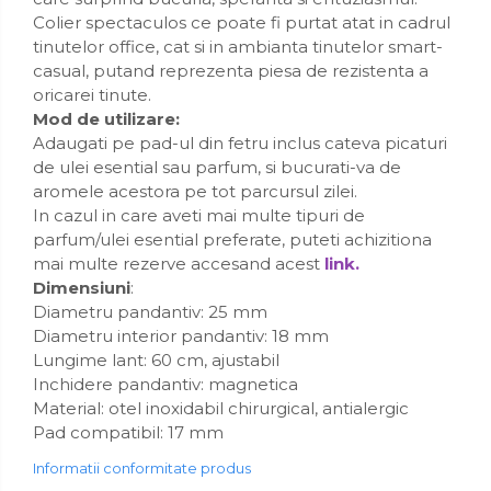
Colier spectaculos ce poate fi purtat atat in cadrul
tinutelor office, cat si in ambianta tinutelor smart-
casual, putand reprezenta piesa de rezistenta a
oricarei tinute.
Mod de utilizare:
Adaugati pe pad-ul din fetru inclus cateva picaturi
de ulei esential sau parfum, si bucurati-va de
aromele acestora pe tot parcursul zilei.
In cazul in care aveti mai multe tipuri de
parfum/ulei esential preferate, puteti achizitiona
mai multe rezerve accesand acest
link.
Dimensiuni
:
Diametru pandantiv: 25 mm
Diametru interior pandantiv: 18 mm
Lungime lant: 60 cm, ajustabil
Inchidere pandantiv: magnetica
Material: otel inoxidabil chirurgical, antialergic
Pad compatibil: 17 mm
Informatii conformitate produs