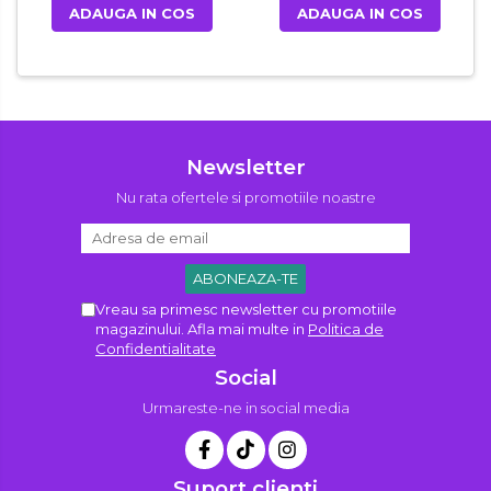
ADAUGA IN COS
ADAUGA IN COS
Newsletter
Nu rata ofertele si promotiile noastre
Vreau sa primesc newsletter cu promotiile
magazinului. Afla mai multe in
Politica de
Confidentialitate
Social
Urmareste-ne in social media
Suport clienti