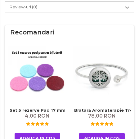
Review-uri
(0)
Recomandari
Set 5 rezerve Pad 17 mm
Bratara Aromaterapie Tree o
4,00 RON
78,00 RON
ADAUGA IN COS
ADAUGA IN COS