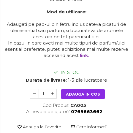
Mod de utilizare:
Adaugati pe pad-ul din fetru inclus cateva picaturi de
ulei esential sau parfum, si bucurati-va de aromele
acestora pe tot parcursul zilei.
In cazul in care aveti mai multe tipuri de parfum/ulei
esential preferate, puteti achizitiona mai multe rezerve
accesand acest
link.
IN STOC
Durata de livrare:
1-3 zile lucratoare
ADAUGA IN COS
Cod Produs:
CA005
Ai nevoie de ajutor?
0769663662
Adauga la Favorite
Cere informatii