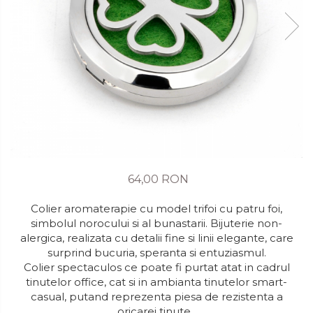
64,00 RON
Colier aromaterapie cu model trifoi cu patru foi,
simbolul norocului si al bunastarii. Bijuterie non-
alergica, realizata cu detalii fine si linii elegante, care
surprind bucuria, speranta si entuziasmul.
Colier spectaculos ce poate fi purtat atat in cadrul
tinutelor office, cat si in ambianta tinutelor smart-
casual, putand reprezenta piesa de rezistenta a
oricarei tinute.