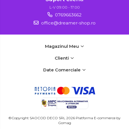
L-V 09:00 - 17:00
0769663662
office@dreamer-shop.ro
Magazinul Meu
Clienti
Date Comerciale
©Copyright SAOCOD DECO SRL 2026
Platforma E-commerce by
Gomag