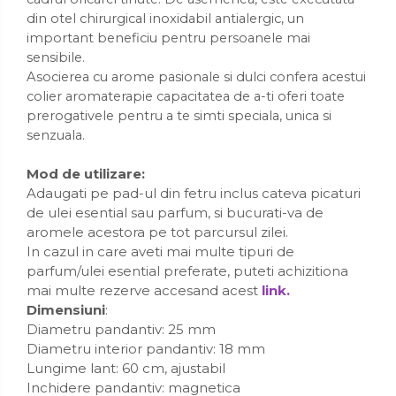
din otel chirurgical inoxidabil antialergic, un
important beneficiu pentru persoanele mai
sensibile.
Asocierea cu arome pasionale si dulci confera acestui
colier aromaterapie capacitatea de a-ti oferi toate
prerogativele pentru a te simti speciala, unica si
senzuala.
Mod de utilizare:
Adaugati pe pad-ul din fetru inclus cateva picaturi
de ulei esential sau parfum, si bucurati-va de
aromele acestora pe tot parcursul zilei.
In cazul in care aveti mai multe tipuri de
parfum/ulei esential preferate, puteti achizitiona
mai multe rezerve accesand acest
link.
Dimensiuni
:
Diametru pandantiv: 25 mm
Diametru interior pandantiv: 18 mm
Lungime lant: 60 cm, ajustabil
Inchidere pandantiv: magnetica