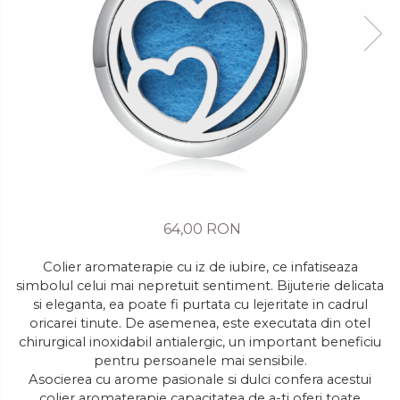
64,00 RON
Colier aromaterapie cu iz de iubire, ce infatiseaza
simbolul celui mai nepretuit sentiment. Bijuterie delicata
si eleganta, ea poate fi purtata cu lejeritate in cadrul
oricarei tinute. De asemenea, este executata din otel
chirurgical inoxidabil antialergic, un important beneficiu
pentru persoanele mai sensibile.
Asocierea cu arome pasionale si dulci confera acestui
colier aromaterapie capacitatea de a-ti oferi toate