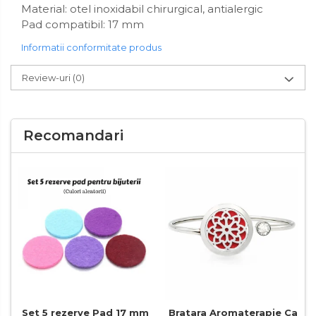
Material: otel inoxidabil chirurgical, antialergic
Pad compatibil: 17 mm
Informatii conformitate produs
Review-uri
(0)
Recomandari
Set 5 rezerve Pad 17 mm
Bratara Aromaterapie Calei