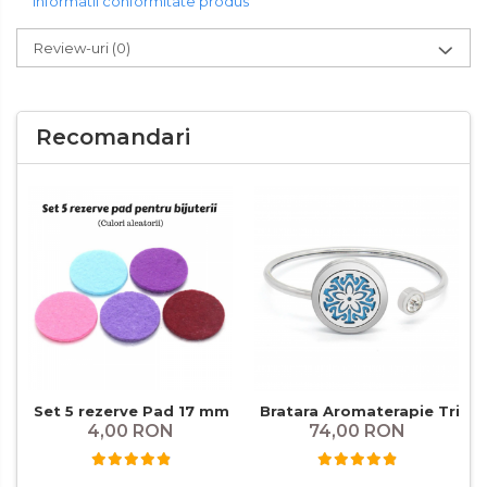
Informatii conformitate produs
Review-uri
(0)
Recomandari
Set 5 rezerve Pad 17 mm
Bratara Aromaterapie Tribal
4,00 RON
74,00 RON