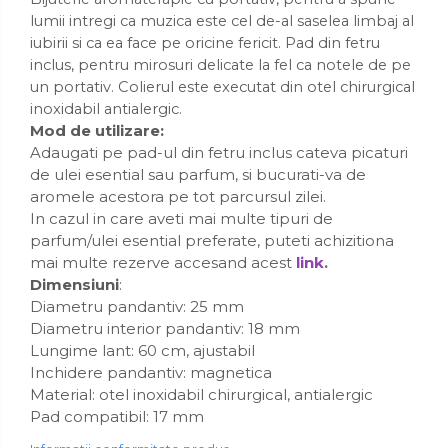
lumii intregi ca muzica este cel de-al saselea limbaj al
iubirii si ca ea face pe oricine fericit. Pad din fetru
inclus, pentru mirosuri delicate la fel ca notele de pe
un portativ. Colierul este executat din otel chirurgical
inoxidabil antialergic.
Mod de utilizare:
Adaugati pe pad-ul din fetru inclus cateva picaturi
de ulei esential sau parfum, si bucurati-va de
aromele acestora pe tot parcursul zilei.
In cazul in care aveti mai multe tipuri de
parfum/ulei esential preferate, puteti achizitiona
mai multe rezerve accesand acest
link.
Dimensiuni
:
Diametru pandantiv: 25 mm
Diametru interior pandantiv: 18 mm
Lungime lant: 60 cm, ajustabil
Inchidere pandantiv: magnetica
Material: otel inoxidabil chirurgical, antialergic
Pad compatibil: 17 mm