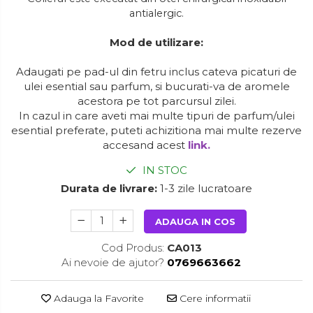
antialergic.
Mod de utilizare:
Adaugati pe pad-ul din fetru inclus cateva picaturi de
ulei esential sau parfum, si bucurati-va de aromele
acestora pe tot parcursul zilei.
In cazul in care aveti mai multe tipuri de parfum/ulei
esential preferate, puteti achizitiona mai multe rezerve
accesand acest
link.
IN STOC
Durata de livrare:
1-3 zile lucratoare
ADAUGA IN COS
Cod Produs:
CA013
Ai nevoie de ajutor?
0769663662
Adauga la Favorite
Cere informatii