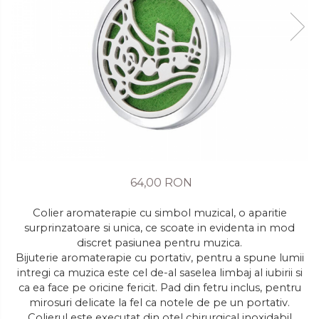
64,00 RON
Colier aromaterapie cu simbol muzical, o aparitie
surprinzatoare si unica, ce scoate in evidenta in mod
discret pasiunea pentru muzica.
Bijuterie aromaterapie cu portativ, pentru a spune lumii
intregi ca muzica este cel de-al saselea limbaj al iubirii si
ca ea face pe oricine fericit. Pad din fetru inclus, pentru
mirosuri delicate la fel ca notele de pe un portativ.
Colierul este executat din otel chirurgical inoxidabil