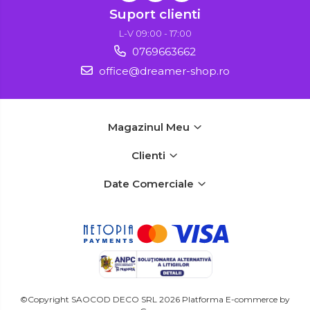
Suport clienti
L-V 09:00 - 17:00
0769663662
office@dreamer-shop.ro
Magazinul Meu
Clienti
Date Comerciale
©Copyright SAOCOD DECO SRL 2026
Platforma E-commerce by