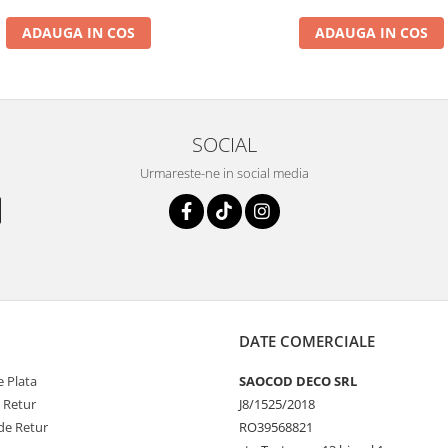
ADAUGA IN COS
ADAUGA IN COS
SOCIAL
Urmareste-ne in social media
DATE COMERCIALE
 Plata
SAOCOD DECO SRL
e Retur
J8/1525/2018
de Retur
RO39568821