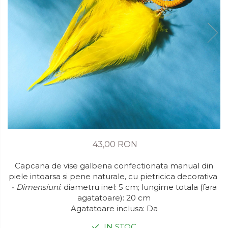
43,00 RON
Capcana de vise galbena confectionata manual din
piele intoarsa si pene naturale, cu pietricica decorativa
- Dimensiuni
: diametru inel: 5 cm; lungime totala (fara
agatatoare): 20 cm
Agatatoare inclusa: Da
IN STOC