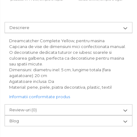
Descriere
Dreamcatcher Complete Yellow, pentru masina
Capcana de vise de dimensiuni mici confectionata manual.
O decoratiune dedicata tuturor ce iubesc soarele si
culoarea galbena, perfecta ca decoratiune pentru masina
sau spatii micute.
Dimensiuni: diametru inel: 5 cm; lungime totala (fara
agatatoare): 20 cm
Agatatoare inclusa: Da
Material: pene, piele, piatra decorativa, plastic, textil
Informatii conformitate produs
Review-uri
(0)
Blog