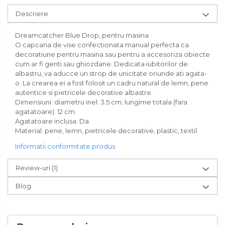
Descriere
Dreamcatcher Blue Drop, pentru masina
O capcana de vise confectionata manual perfecta ca
decoratiune pentru masina sau pentru a accesoriza obiecte
cum ar fi genti sau ghiozdane. Dedicata iubitorilor de
albastru, va aducce un strop de unicitate oriunde ati agata-
o. La crearea ei a fost folosit un cadru natural de lemn, pene
autentice si pietricele decorative albastre.
Dimensiuni: diametru inel: 3.5 cm; lungime totala (fara
agatatoare): 12 cm
Agatatoare inclusa: Da
Material: pene, lemn, pietricele decorative, plastic, textil
Informatii conformitate produs
Review-uri
(1)
Blog