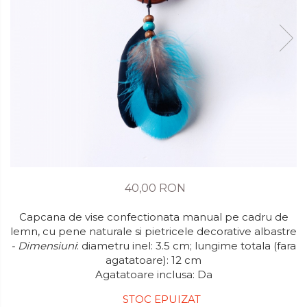
40,00 RON
Capcana de vise confectionata manual pe cadru de
lemn, cu pene naturale si pietricele decorative albastre
- Dimensiuni
: diametru inel: 3.5 cm; lungime totala (fara
agatatoare): 12 cm
Agatatoare inclusa: Da
STOC EPUIZAT