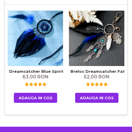
Dreamcatcher Blue Spirit
Breloc Dreamcatcher Fatima
63,00 RON
52,00 RON
ADAUGA IN COS
ADAUGA IN COS