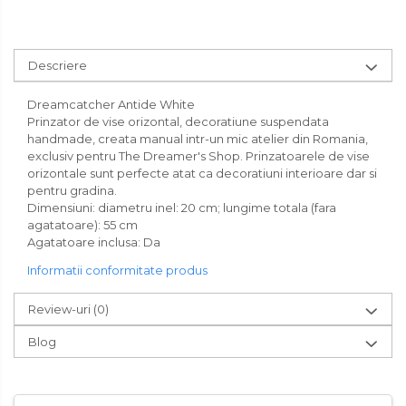
Descriere
Dreamcatcher Antide White
Prinzator de vise orizontal, decoratiune suspendata
handmade, creata manual intr-un mic atelier din Romania,
exclusiv pentru The Dreamer's Shop. Prinzatoarele de vise
orizontale sunt perfecte atat ca decoratiuni interioare dar si
pentru gradina.
Dimensiuni: diametru inel: 20 cm; lungime totala (fara
agatatoare): 55 cm
Agatatoare inclusa: Da
Informatii conformitate produs
Review-uri
(0)
Blog