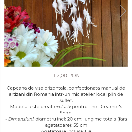
112,00 RON
Capcana de vise orizontala, confectionata manual de
artizani din Romania intr-un mic atelier local plin de
suflet.
Modelul este creat
exclusiv
pentru The Dreamer's
Shop.
- Dimensiuni
: diametru inel: 20 cm; lungime totala (fara
agatatoare): 55 cm
Agatatoare inclusa: Da