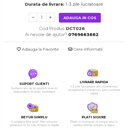
Durata de livrare:
1-3 zile lucratoare
ADAUGA IN COS
Cod Produs:
DCT026
Ai nevoie de ajutor?
0769663662
Adauga la Favorite
Cere informatii
LIVRARE RAPIDA
SUPORT CLIENTI
1-3 zile lucratoare din momentul
Suntem aici sa te ajutam si sa iti
receptionarii comenzii, prin curierat
raspundem la orice intrebare
rapid
RETUR SIMPLU
PLATI SIGURE
Cumpara fara griji! Poti returna
Plata in numerar la livrare sau cu
produsul in 14 zile, simplu si rapid.
cardul online, simplu si sigur