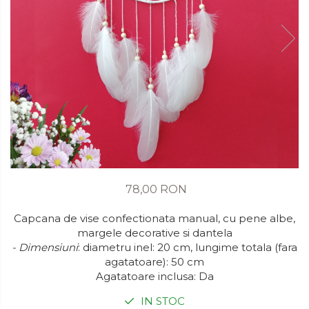
78,00 RON
Capcana de vise confectionata manual, cu pene albe,
margele decorative si dantela
- Dimensiuni
: diametru inel: 20 cm, lungime totala (fara
agatatoare): 50 cm
Agatatoare inclusa: Da
IN STOC