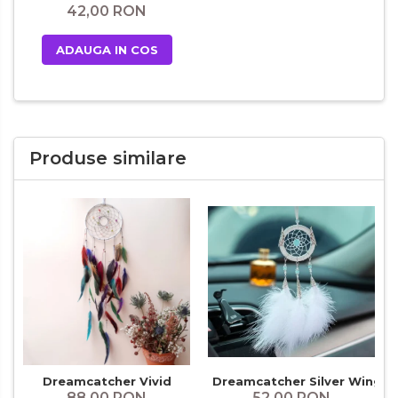
42,00 RON
ADAUGA IN COS
Produse similare
Dreamcatcher Vivid
Dreamcatcher Silver Wings
88,00 RON
52,00 RON