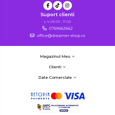
Suport clienti
L-V 09:00 - 17:00
0769663662
office@dreamer-shop.ro
Magazinul Meu
Clienti
Date Comerciale