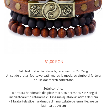
61,00 RON
Set de 4 bratari handmade, cu accesoriu Yin Yang.
Un set de bratari foarte versatil, mereu la moda, cu simbolul fortelor
opuse dar mereu conectate.
Setul contine:
- o bratara handmade din piele maro, cu accesoriu Yin Yang si
inchizatoare tip catarama cu lungime ajustabila; latime de 1 cm
- 3 bratari elastice handmade din margelute de lemn, fiecare cu
latimea de 0,5 cm