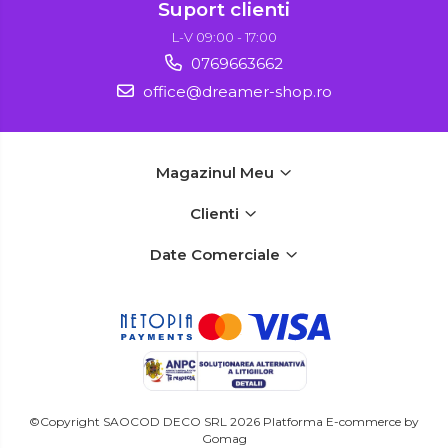
Suport clienti
L-V 09:00 - 17:00
0769663662
office@dreamer-shop.ro
Magazinul Meu
Clienti
Date Comerciale
©Copyright SAOCOD DECO SRL 2026
Platforma E-commerce by
Gomag