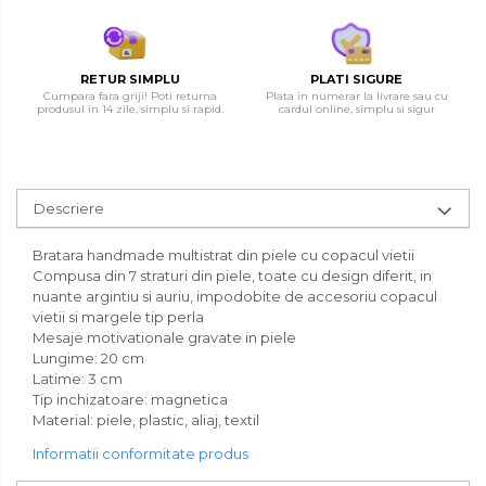
RETUR SIMPLU
PLATI SIGURE
Cumpara fara griji! Poti returna
Plata in numerar la livrare sau cu
produsul in 14 zile, simplu si rapid.
cardul online, simplu si sigur
Descriere
Bratara handmade multistrat din piele cu copacul vietii
Compusa din 7 straturi din piele, toate cu design diferit, in
nuante argintiu si auriu, impodobite de accesoriu copacul
vietii si margele tip perla
Mesaje motivationale gravate in piele
Lungime: 20 cm
Latime: 3 cm
Tip inchizatoare: magnetica
Material: piele, plastic, aliaj, textil
Informatii conformitate produs