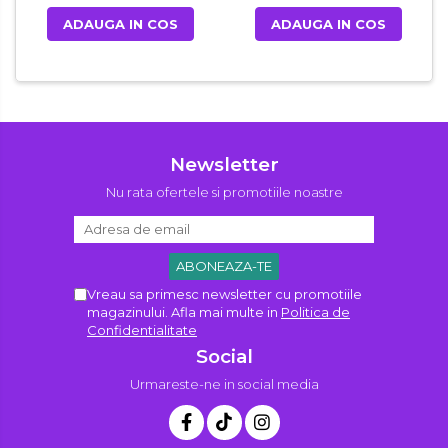
ADAUGA IN COS
ADAUGA IN COS
Newsletter
Nu rata ofertele si promotiile noastre
Vreau sa primesc newsletter cu promotiile
magazinului. Afla mai multe in
Politica de
Confidentialitate
Social
Urmareste-ne in social media