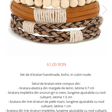
61,00 RON
Set de 4 bratari handmade, boho, in culori nude.
Setul de bratari este compus din:
- bratara elastica din margele de lemn, latime 0.7 cm
- bratara impletita din snururi gri si crem, lungime ajustabila cu nod
culisant, latime 1.5 cm
- bratara din trei straturi de piele maro, lungime ajustabila cu nod
culisant, latime 1 cm
- bratara din trei straturi impletite, lungime ajustabila cu nod culisant,