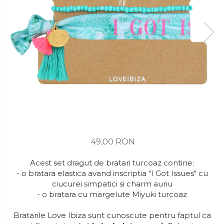
49,00 RON
Acest set dragut de bratari turcoaz contine:
- o bratara elastica avand inscriptia "I Got Issues" cu
ciucurei simpatici si charm auriu
- o bratara cu margelute Miyuki turcoaz
Bratarile Love Ibiza sunt cunoscute pentru faptul ca