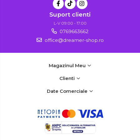
Suport clienti
L-V 09:00 - 17:00
0769663662
office@dreamer-shop.ro
Magazinul Meu
Clienti
Date Comerciale