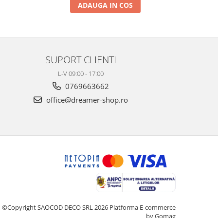
ADAUGA IN COS
SUPORT CLIENTI
L-V 09:00 - 17:00
0769663662
office@dreamer-shop.ro
©Copyright SAOCOD DECO SRL 2026
Platforma E-commerce
by Gomag