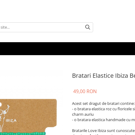
Bratari Elastice Ibiza
49,00 RON
Acest set dragut de bratari contine:
- o bratara elastica roz cu floricele
charm auriu
- o bratara elastica handmade cu m
Bratarile Love Ibiza sunt cunoscute