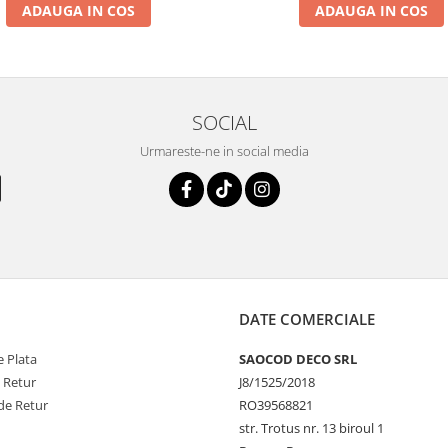
ADAUGA IN COS
ADAUGA IN COS
SOCIAL
Urmareste-ne in social media
DATE COMERCIALE
 Plata
SAOCOD DECO SRL
e Retur
J8/1525/2018
de Retur
RO39568821
str. Trotus nr. 13 biroul 1