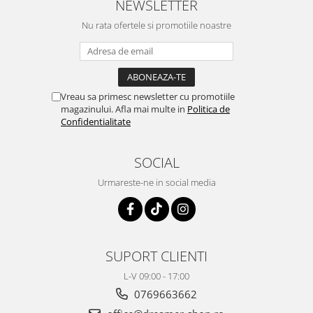
NEWSLETTER
Nu rata ofertele si promotiile noastre
Vreau sa primesc newsletter cu promotiile
magazinului. Afla mai multe in
Politica de
Confidentialitate
SOCIAL
Urmareste-ne in social media
SUPORT CLIENTI
L-V 09:00 - 17:00
0769663662