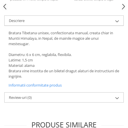
Descriere
Bratara Tibetana unisex, confectionata manual, creata chiar in
Muntii Himalaya, in Nepal, de mainile magice ale unui
mestesugar.
Diametru: 6 x 6 cm, reglabila, flexibila.
Latime: 1,5 cm
Material: alama
Bratara vine insotita de un biletel dragut alaturi de instructiuni de
ingrijire.
Informatii conformitate produs
Review-uri
(0)
PRODUSE SIMILARE