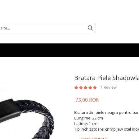
Bratara Piele Shadowl
1 Review
73,00 RON
Bratara din piele neagra pentru barb
Lungime: 22 cm
Latime: 1 cm
Tip inchizatoare: crimp jaw otel ino