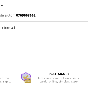
are
 de ajutor?
0769663662
informatii
PLATI SIGURE
returna
Plata in numerar la livrare sau cu
si rapid.
cardul online, simplu si sigur