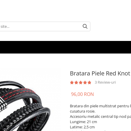
Bratara Piele Red Knot
3 Review-uri
96,00 RON
Bratara din piele multistrat pentru 
cusatura rosie.
Accesoriu metalic central tip nod pa
Lungime: 21 cm
Latime: 2,5 cm