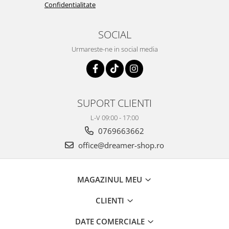
Confidentialitate
SOCIAL
Urmareste-ne in social media
SUPORT CLIENTI
L-V 09:00 - 17:00
0769663662
office@dreamer-shop.ro
MAGAZINUL MEU
CLIENTI
DATE COMERCIALE