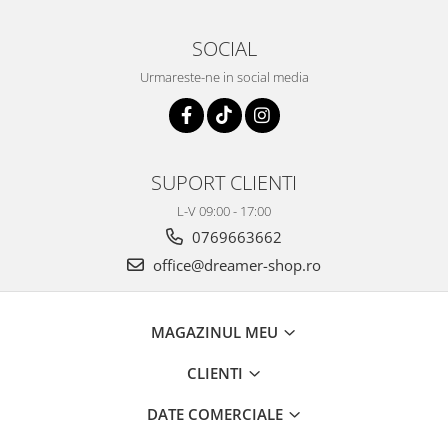
SOCIAL
Urmareste-ne in social media
SUPORT CLIENTI
L-V 09:00 - 17:00
0769663662
office@dreamer-shop.ro
MAGAZINUL MEU
CLIENTI
DATE COMERCIALE