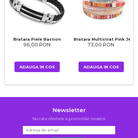
Bratara Piele Bastion
Bratara Multistrat Pink Jean
96,00 RON
73,00 RON
ADAUGA IN COS
ADAUGA IN COS
Newsletter
Nu rata ofertele si promotiile noastre