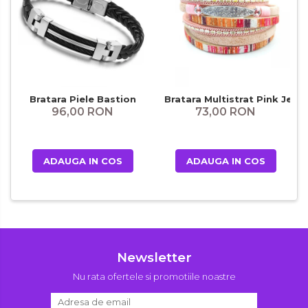
Bratara Piele Bastion
Bratara Multistrat Pink Jean
96,00 RON
73,00 RON
ADAUGA IN COS
ADAUGA IN COS
Newsletter
Nu rata ofertele si promotiile noastre