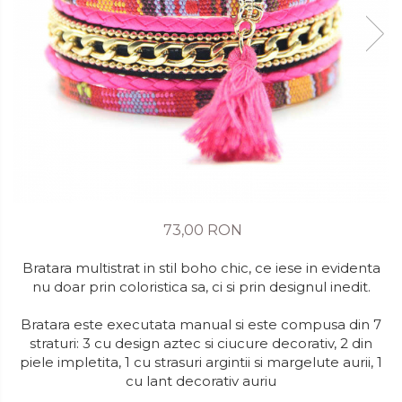
73,00 RON
Bratara multistrat in stil boho chic, ce iese in evidenta
nu doar prin coloristica sa, ci si prin designul inedit.
Bratara este executata manual si este compusa din 7
straturi: 3 cu design aztec si ciucure decorativ, 2 din
piele impletita, 1 cu strasuri argintii si margelute aurii, 1
cu lant decorativ auriu