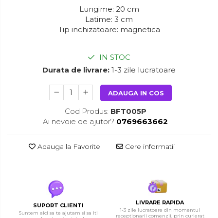
Lungime: 20 cm
Latime: 3 cm
Tip inchizatoare: magnetica
IN STOC
Durata de livrare:
1-3 zile lucratoare
ADAUGA IN COS
Cod Produs:
BFT005P
Ai nevoie de ajutor?
0769663662
Adauga la Favorite
Cere informatii
LIVRARE RAPIDA
SUPORT CLIENTI
1-3 zile lucratoare din momentul
Suntem aici sa te ajutam si sa iti
receptionarii comenzii, prin curierat