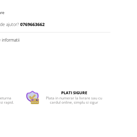
are
 de ajutor?
0769663662
informatii
PLATI SIGURE
returna
Plata in numerar la livrare sau cu
si rapid.
cardul online, simplu si sigur