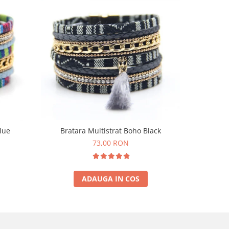
lue
Bratara Multistrat Boho Black
Bratara 
73,00 RON
ADAUGA IN COS