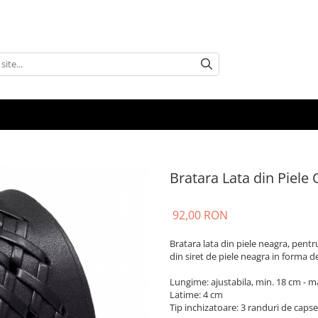
Bratara Lata din Piele 
92,00 RON
Bratara lata din piele neagra, pentr
din siret de piele neagra in forma d
Lungime: ajustabila, min. 18 cm - m
Latime: 4 cm
Tip inchizatoare: 3 randuri de caps