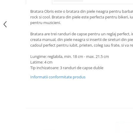
Bratara Obris este o bratara din piele neagra pentru barb
rock si cool. Bratara din piele este perfecta pentru bikeri, iu
pentru muzicieni.
Bratara are trei randuri de capse pentru un reglaj perfect, 
creata manual, din piele neagra si insertii de sireturi din p
cadoul perfect pentru iubit, prieten, coleg sau frate, si va r
Lungime: reglabila, min. 18 cm - max. 21.5 cm
Latime: 4 cm
Tip inchizatoare: 3 randuri de capse duble
Informatii conformitate produs