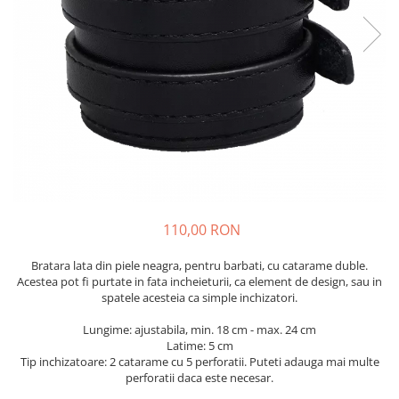
Flori Uscate
Agende si Jurnale
Agende Hardcover
Seturi Creative si Accesorii
Ambalaje Cadouri
110,00 RON
Bratara lata din piele neagra, pentru barbati, cu catarame duble.
Acestea pot fi purtate in fata incheieturii, ca element de design, sau in
spatele acesteia ca simple inchizatori.
Lungime: ajustabila, min. 18 cm - max. 24 cm
Latime: 5 cm
Tip inchizatoare: 2 catarame cu 5 perforatii. Puteti adauga mai multe
perforatii daca este necesar.