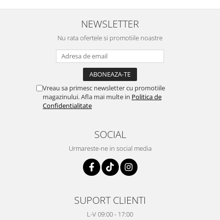
NEWSLETTER
Nu rata ofertele si promotiile noastre
Vreau sa primesc newsletter cu promotiile
magazinului. Afla mai multe in
Politica de
Confidentialitate
SOCIAL
Urmareste-ne in social media
SUPORT CLIENTI
L-V 09:00 - 17:00