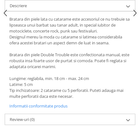
Descriere
Bratara din piele lata cu catarame este accesoriul ce nu trebuie sa
lipseasca unui barbat sau tanar adult, in special iubitor de
motociclete, concerte rock, punk sau festivaluri.
Designul mereu la moda cu catarame si latimea considerabila
ofera acestei bratari un aspect demn de luat in seama.
Bratara din piele Double Trouble este confectionata manual, este
robusta insa foarte usor de purtat si comoda. Poate fi reglata si
adaptata oricarei marimi.
Lungime: reglabila, min. 18 cm - max. 24 cm
Latime: 5 cm
Tip inchizatoare: 2 catarame cu 5 perforatii. Puteti adauga mai
multe perforatii daca este necesar.
Informatii conformitate produs
Review-uri
(0)