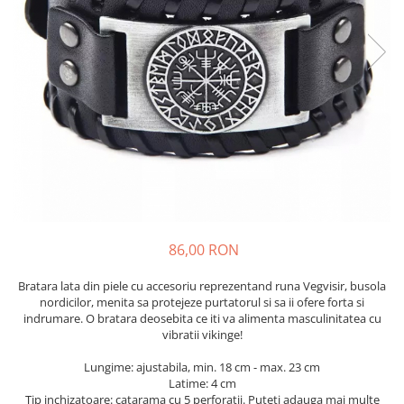
86,00 RON
Bratara lata din piele cu accesoriu reprezentand runa Vegvisir, busola
nordicilor, menita sa protejeze purtatorul si sa ii ofere forta si
indrumare. O bratara deosebita ce iti va alimenta masculinitatea cu
vibratii vikinge!
Lungime: ajustabila, min. 18 cm - max. 23 cm
Latime: 4 cm
Tip inchizatoare: catarama cu 5 perforatii. Puteti adauga mai multe