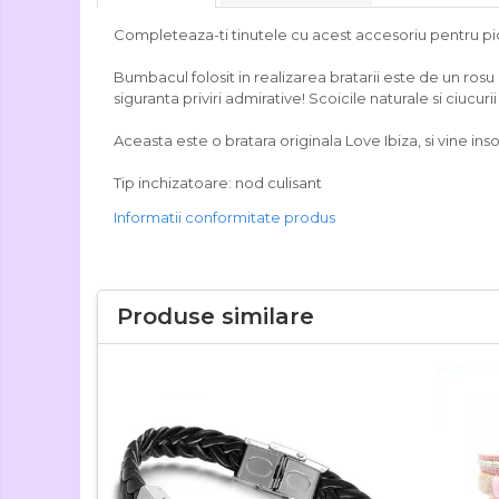
Completeaza-ti tinutele cu acest accesoriu pentru picior
Bumbacul folosit in realizarea bratarii este de un rosu 
siguranta priviri admirative! Scoicile naturale si ciucur
Aceasta este o bratara originala Love Ibiza, si vine ins
Tip inchizatoare: nod culisant
Informatii conformitate produs
Produse similare