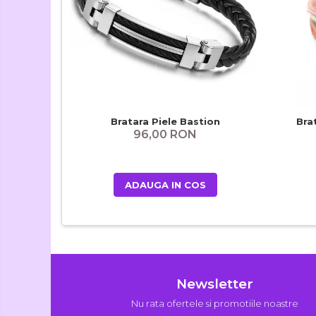
Bratara Piele Bastion
Bra
96,00 RON
ADAUGA IN COS
Newsletter
Nu rata ofertele si promotiile noastre