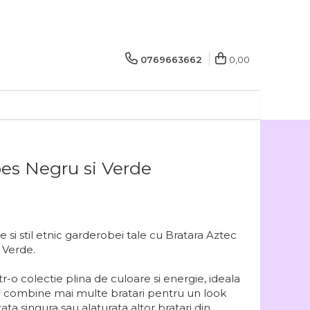
0769663662
0,00
bes Negru si Verde
e si stil etnic garderobei tale cu Bratara Aztec
 Verde.
-o colectie plina de culoare si energie, ideala
sa combine mai multe bratari pentru un look
tata singura sau alaturata altor bratari din