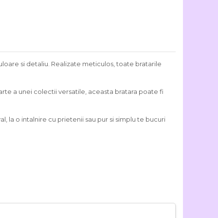
loare si detaliu. Realizate meticulos, toate bratarile
rte a unei colectii versatile, aceasta bratara poate fi
, la o intalnire cu prietenii sau pur si simplu te bucuri