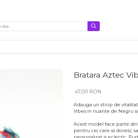
Bratara Aztec Vi
47,00 RON
Adauga un strop de vitalitat
Vibes in nuante de Negru si
Acest model face parte dintr
pentru cei care isi doresc 
personalizat si eclectic. Pur